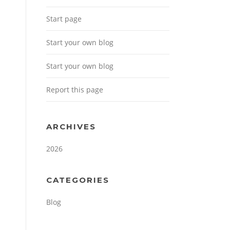
Start page
Start your own blog
Start your own blog
Report this page
ARCHIVES
2026
CATEGORIES
Blog