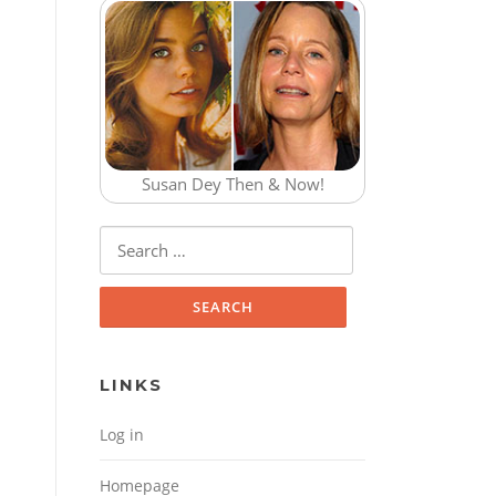
Susan Dey Then & Now!
Search for:
LINKS
Log in
Homepage