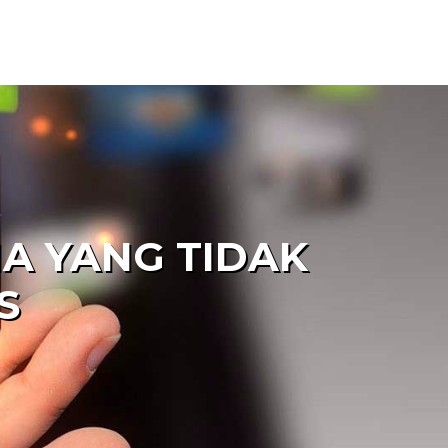
NA YANG TIDAK
S