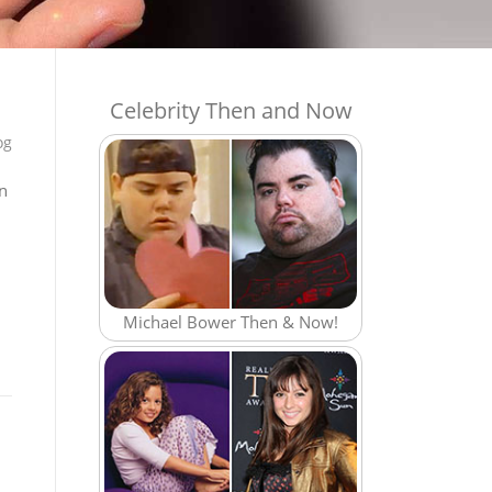
Celebrity Then and Now
og
n
Michael Bower Then & Now!