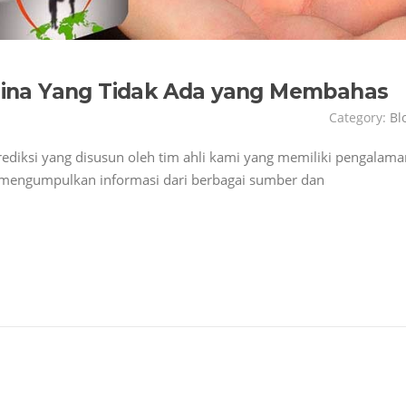
 china Yang Tidak Ada yang Membahas
Category:
Bl
prediksi yang disusun oleh tim ahli kami yang memiliki pengalama
i mengumpulkan informasi dari berbagai sumber dan